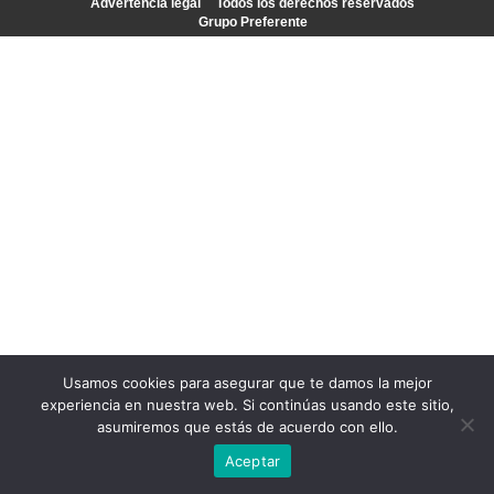
Advertencia legal
Todos los derechos reservados
Grupo Preferente
Usamos cookies para asegurar que te damos la mejor
experiencia en nuestra web. Si continúas usando este sitio,
asumiremos que estás de acuerdo con ello.
Aceptar