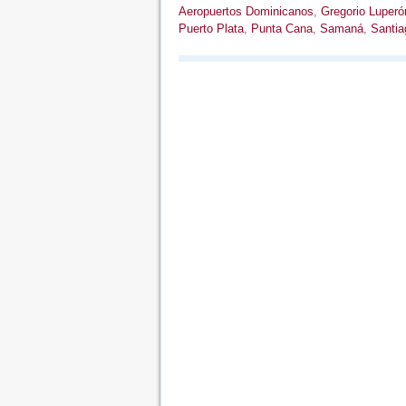
Aeropuertos Dominicanos
,
Gregorio Luperó
Puerto Plata
,
Punta Cana
,
Samaná
,
Santia