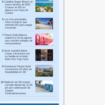
Catalina Sugar Beach, el
nuevo destino de MSC
Cruises en RD en
alianza con Casa de
Campo
Los tres principales
retos turísticos que
enfrenta RD para seguir
creciendo
Paseo Doña Blanca
reabrirá el 10 de agosto
tras concluir trabajos de
remozamiento
Actor español Mario
Casas vacaciona con
su familia en el hotel
Eden Roc Cap Cana
Dominican Fiesta Hotel
conmemora 35 años de
hospitalidad en SD
Malecón de SD estará
cerrado desde las 11:00
pm por celebración de
Juegos
Centroamericanos