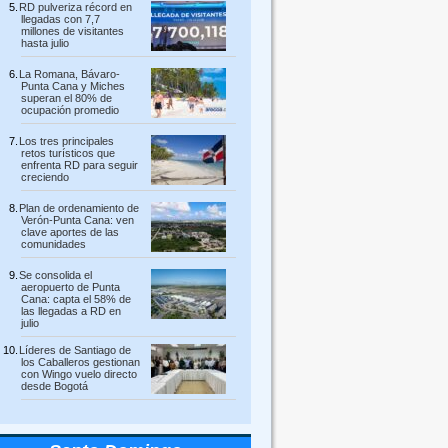
RD pulveriza récord en
llegadas con 7,7
millones de visitantes
hasta julio
La Romana, Bávaro-
Punta Cana y Miches
superan el 80% de
ocupación promedio
Los tres principales
retos turísticos que
enfrenta RD para seguir
creciendo
Plan de ordenamiento de
Verón-Punta Cana: ven
clave aportes de las
comunidades
Se consolida el
aeropuerto de Punta
Cana: capta el 58% de
las llegadas a RD en
julio
Líderes de Santiago de
los Caballeros gestionan
con Wingo vuelo directo
desde Bogotá