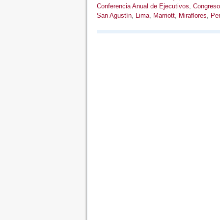
Conferencia Anual de Ejecutivos
,
Congreso
San Agustín
,
Lima
,
Marriott
,
Miraflores
,
Pe