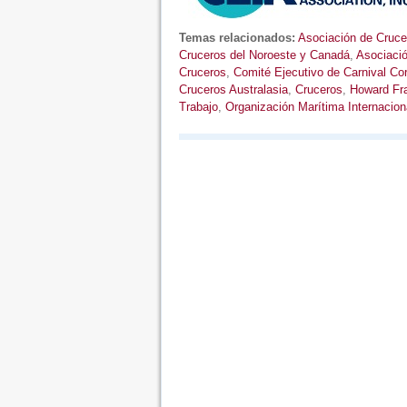
Temas relacionados:
Asociación de Cruce
Cruceros del Noroeste y Canadá
,
Asociació
Cruceros
,
Comité Ejecutivo de Carnival Cor
Cruceros Australasia
,
Cruceros
,
Howard Fr
Trabajo
,
Organización Marítima Internacion