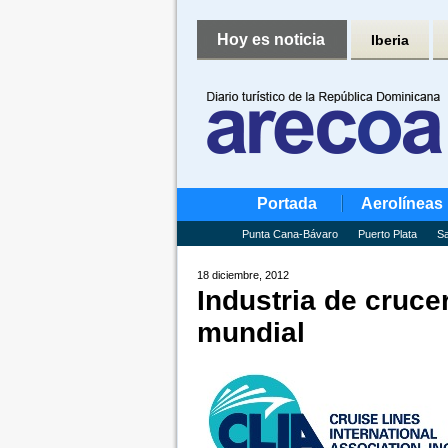
Hoy es noticia
Iberia
Portada
Aerolíneas
Punta Cana-Bávaro
Puerto Plata
Sa
18 diciembre, 2012
Industria de cruce
mundial