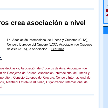
l
d
ros crea asociación a nivel
La Asociación Internacional de Líneas y Cruceros (CLIA),
Consejo Europeo del Crucero (ECC), Asociación de Cruceros
de Asia (ACA), la Asociación…
Leer más
ros de Alaska
,
Asociación de Cruceros de Asia
,
Asociación de
n de Pasajeros de Barcos
,
Asociación Internacional de Líneas y
poration
,
Consejo Europeo del Crucero
,
Consejo Internacional de
ank
,
Manfredi Lefrebvre d'Ovidio
,
Organización Internacional del
al