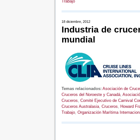
Trabajo
18 diciembre, 2012
Industria de cruce
mundial
Temas relacionados:
Asociación de Cruce
Cruceros del Noroeste y Canadá
,
Asociació
Cruceros
,
Comité Ejecutivo de Carnival Cor
Cruceros Australasia
,
Cruceros
,
Howard Fr
Trabajo
,
Organización Marítima Internacion