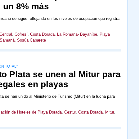
, un 8% más
cano se sigue reflejando en los niveles de ocupación que registra
Central
,
Cofresí
,
Costa Dorada
,
La Romana- Bayahíbe
,
Playa
Samaná
,
Sosúa Cabarete
ÓN TOTAL”
o Plata se unen al Mitur para
legales en playas
ta se han unido al Ministerio de Turismo (Mitur) en la lucha para
ación de Hoteles de Playa Dorada
,
Cestur
,
Costa Dorada
,
Mitur
,