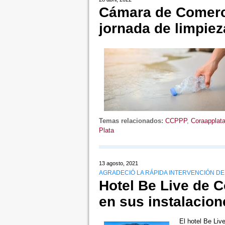
Cámara de Comerci
jornada de limpiez
Temas relacionados:
CCPPP
,
Coraapplat
Plata
13 agosto, 2021
AGRADECIÓ LA RÁPIDA INTERVENCIÓN D
Hotel Be Live de 
en sus instalacion
El hotel Be Liv