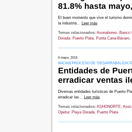
81.8% hasta mayo
El buen momento que vive el turismo domini
la industria…
Leer más
Temas relacionados:
Asonahores
,
Banco 
Dorada
,
Puerto Plata
,
Punta Cana-Bávaro
,
6 mayo, 2015
INICIAN PROCESO DE “DESARRABALIZACI
Entidades de Puert
erradicar ventas i
Diversas entidades turísticas de Puerto Pla
erradicar las…
Leer más
Temas relacionados:
ASHONORTE
,
Asoci
Opetur
,
Playa Dorada
,
Puerto Plata