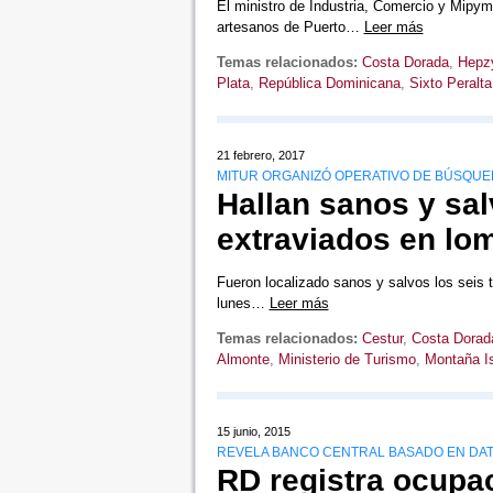
El ministro de Industria, Comercio y Mipy
artesanos de Puerto…
Leer más
Temas relacionados:
Costa Dorada
,
Hepzy
Plata
,
República Dominicana
,
Sixto Peralta
21 febrero, 2017
MITUR ORGANIZÓ OPERATIVO DE BÚSQUE
Hallan sanos y sal
extraviados en lom
Fueron localizado sanos y salvos los seis t
lunes…
Leer más
Temas relacionados:
Cestur
,
Costa Dorad
Almonte
,
Ministerio de Turismo
,
Montaña Is
15 junio, 2015
REVELA BANCO CENTRAL BASADO EN DA
RD registra ocupa