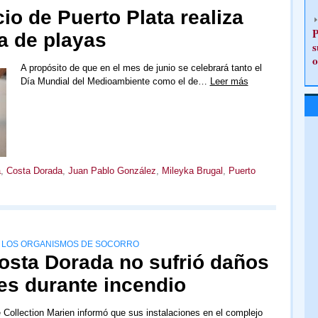
o de Puerto Plata realiza
P
a de playas
s
o
A propósito de que en el mes de junio se celebrará tanto el
Día Mundial del Medioambiente como el de…
Leer más
a
,
Costa Dorada
,
Juan Pablo González
,
Mileyka Brugal
,
Puerto
E LOS ORGANISMOS DE SOCORRO
Costa Dorada no sufrió daños
es durante incendio
e Collection Marien informó que sus instalaciones en el complejo