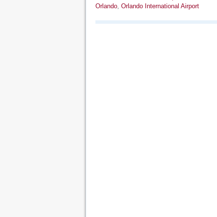
Orlando
,
Orlando International Airport