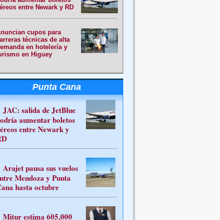
éreos entre Newark y RD
nuncian cupos para
arreras técnicas de alta
emanda en hotelería y
urismo en Higuey
Punta Cana
JAC: salida de JetBlue
odría aumentar boletos
éreos entre Newark y
RD
Arajet pausa sus vuelos
ntre Mendoza y Punta
ana hasta octubre
Mitur estima 605,000