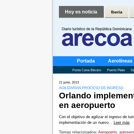
Hoy es noticia
Iberia
Portada
Aerolíneas
Punta Cana-Bávaro
Puerto Plata
Sa
21 junio, 2013
AGILIZARÍAN PROCESO DE INGRESO
Orlando implement
en aeropuerto
Con el objetivo de agilizar el ingreso de tu
implementación de un nuevo…
Leer más
Temas relacionados:
Aeropuerto
,
autoserv