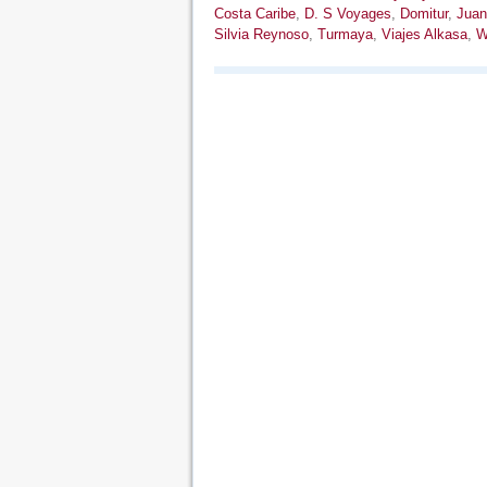
Costa Caribe
,
D. S Voyages
,
Domitur
,
Juan
Silvia Reynoso
,
Turmaya
,
Viajes Alkasa
,
W