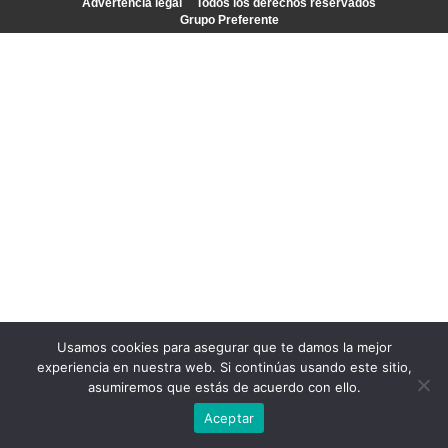
Advertencia legal
Todos los derechos reservados
Grupo Preferente
Usamos cookies para asegurar que te damos la mejor
experiencia en nuestra web. Si continúas usando este sitio,
asumiremos que estás de acuerdo con ello.
Aceptar