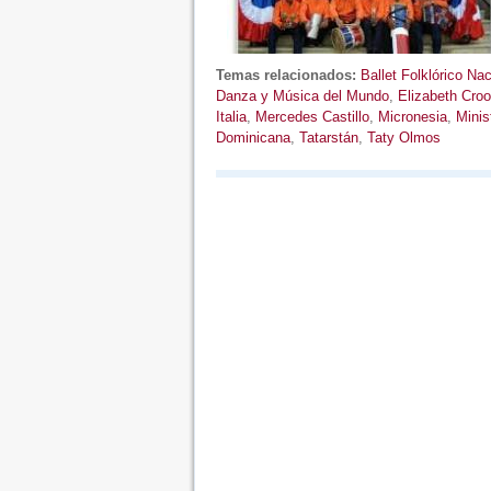
Temas relacionados:
Ballet Folklórico Na
Danza y Música del Mundo
,
Elizabeth Cro
Italia
,
Mercedes Castillo
,
Micronesia
,
Minis
Dominicana
,
Tatarstán
,
Taty Olmos