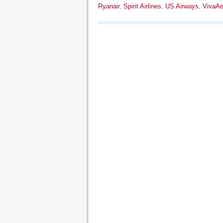
Ryanair
,
Spirit Airlines
,
US Airways
,
VivaAe