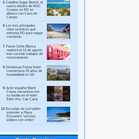
Catalina Sugar Beach, el
nuevo destino de MSC
Cruises en RD en
alianza con Casa de
Campo
Los tres principales
retos turísticos que
enfrenta RD para seguir
creciendo
Paseo Doña Blanca
reabrirá el 10 de agosto
tras concluir trabajos de
remozamiento
Dominican Fiesta Hotel
conmemora 35 años de
hospitalidad en SD
Actor español Mario
Casas vacaciona con
su familia en el hotel
Eden Roc Cap Cana
Escuelas de surf piden
extender a Playa
Encuentro “acceso
público con orden”