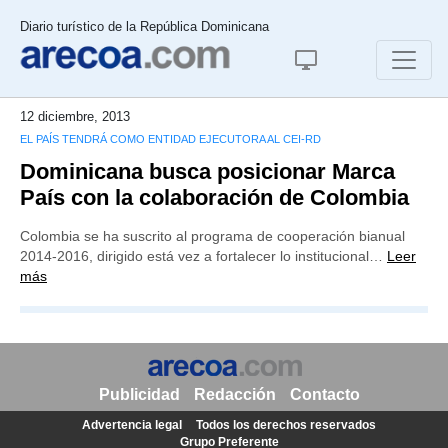
Diario turístico de la República Dominicana
12 diciembre, 2013
EL PAÍS TENDRÁ COMO ENTIDAD EJECUTORA AL CEI-RD
Dominicana busca posicionar Marca
País con la colaboración de Colombia
Colombia se ha suscrito al programa de cooperación bianual
2014-2016, dirigido está vez a fortalecer lo institucional…
Leer
más
Publicidad
Redacción
Contacto
Advertencia legal
Todos los derechos reservados
Grupo Preferente