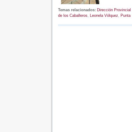
Temas relacionados:
Dirección Provincia
de los Caballeros
,
Leonela Vólquez
,
Punta 