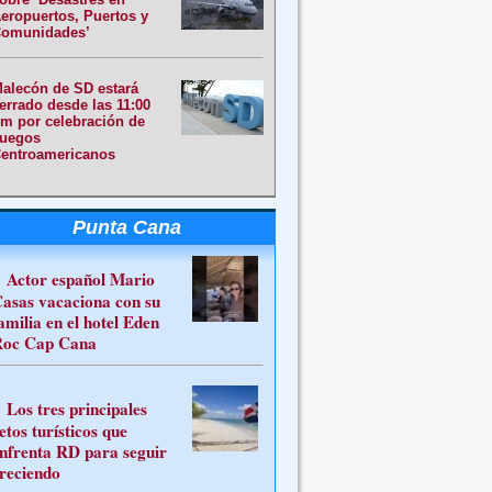
eropuertos, Puertos y
omunidades’
alecón de SD estará
errado desde las 11:00
m por celebración de
uegos
entroamericanos
Punta Cana
Actor español Mario
asas vacaciona con su
amilia en el hotel Eden
oc Cap Cana
Los tres principales
etos turísticos que
nfrenta RD para seguir
reciendo