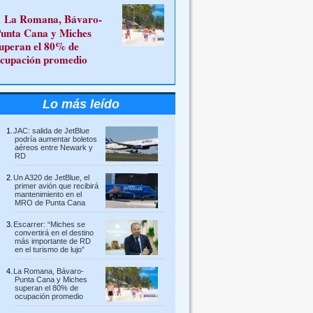
La Romana, Bávaro-
unta Cana y Miches
uperan el 80% de
cupación promedio
Lo más leído
JAC: salida de JetBlue
podría aumentar boletos
aéreos entre Newark y
RD
Un A320 de JetBlue, el
primer avión que recibirá
mantenimiento en el
MRO de Punta Cana
Escarrer: “Miches se
convertirá en el destino
más importante de RD
en el turismo de lujo”
La Romana, Bávaro-
Punta Cana y Miches
superan el 80% de
ocupación promedio