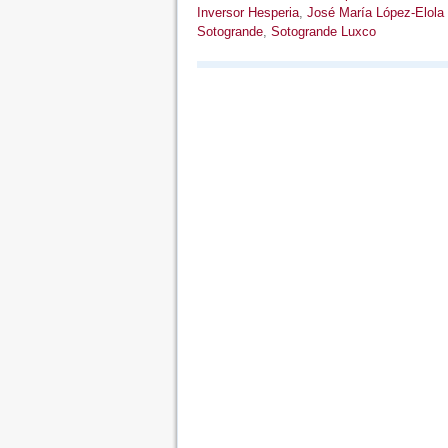
Inversor Hesperia
,
José María López-Elola
Sotogrande
,
Sotogrande Luxco