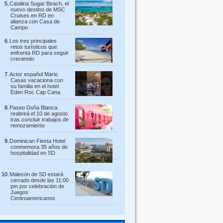
Catalina Sugar Beach, el
nuevo destino de MSC
Cruises en RD en
alianza con Casa de
Campo
Los tres principales
retos turísticos que
enfrenta RD para seguir
creciendo
Actor español Mario
Casas vacaciona con
su familia en el hotel
Eden Roc Cap Cana
Paseo Doña Blanca
reabrirá el 10 de agosto
tras concluir trabajos de
remozamiento
Dominican Fiesta Hotel
conmemora 35 años de
hospitalidad en SD
Malecón de SD estará
cerrado desde las 11:00
pm por celebración de
Juegos
Centroamericanos