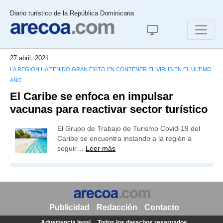
Diario turístico de la República Dominicana
27 abril, 2021
LA REGION HA TENIDO GRAN ÉXITO EN CONTENER EL VIRUS EN EL ÚLTIMO
AÑO
El Caribe se enfoca en impulsar
vacunas para reactivar sector turístico
El Grupo de Trabajo de Turismo Covid-19 del
Caribe se encuentra instando a la región a
seguir…
Leer más
Publicidad
Redacción
Contacto
Advertencia legal
Todos los derechos reservados