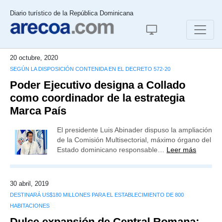
Diario turístico de la República Dominicana
20 octubre, 2020
SEGÚN LA DISPOSICIÓN CONTENIDA EN EL DECRETO 572-20
Poder Ejecutivo designa a Collado
como coordinador de la estrategia
Marca País
El presidente Luis Abinader dispuso la ampliación
de la Comisión Multisectorial, máximo órgano del
Estado dominicano responsable…
Leer más
30 abril, 2019
DESTINARÁ US$180 MILLONES PARA EL ESTABLECIMIENTO DE 800
HABITACIONES
Dulce expansión de Central Romana: