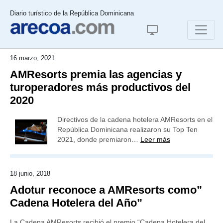
Diario turístico de la República Dominicana
16 marzo, 2021
AMResorts premia las agencias y
turoperadores más productivos del
2020
Directivos de la cadena hotelera AMResorts en el
República Dominicana realizaron su Top Ten
2021, donde premiaron…
Leer más
18 junio, 2018
Adotur reconoce a AMResorts como”
Cadena Hotelera del Año”
La Cadena AMResorts recibió el premio “Cadena Hotelera del