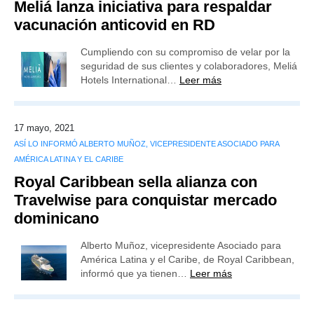
Meliá lanza iniciativa para respaldar
vacunación anticovid en RD
Cumpliendo con su compromiso de velar por la
seguridad de sus clientes y colaboradores, Meliá
Hotels International…
Leer más
17 mayo, 2021
ASÍ LO INFORMÓ ALBERTO MUÑOZ, VICEPRESIDENTE ASOCIADO PARA
AMÉRICA LATINA Y EL CARIBE
Royal Caribbean sella alianza con
Travelwise para conquistar mercado
dominicano
Alberto Muñoz, vicepresidente Asociado para
América Latina y el Caribe, de Royal Caribbean,
informó que ya tienen…
Leer más