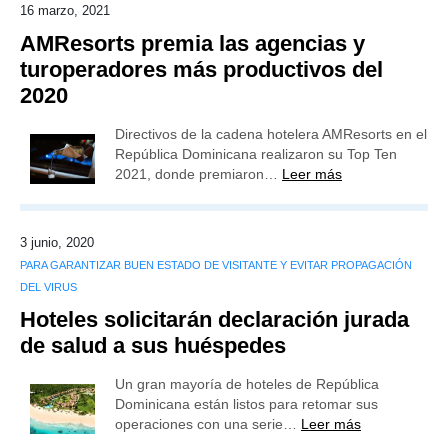
16 marzo, 2021
AMResorts premia las agencias y
turoperadores más productivos del
2020
Directivos de la cadena hotelera AMResorts en el
República Dominicana realizaron su Top Ten
2021, donde premiaron…
Leer más
3 junio, 2020
PARA GARANTIZAR BUEN ESTADO DE VISITANTE Y EVITAR PROPAGACIÓN
DEL VIRUS
Hoteles solicitarán declaración jurada
de salud a sus huéspedes
Un gran mayoría de hoteles de República
Dominicana están listos para retomar sus
operaciones con una serie…
Leer más