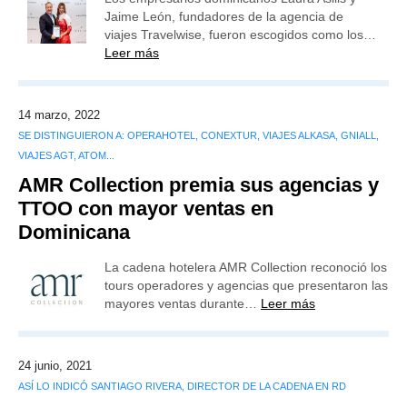
Jaime León, fundadores de la agencia de
viajes Travelwise, fueron escogidos como los…
Leer más
14 marzo, 2022
SE DISTINGUIERON A: OPERAHOTEL, CONEXTUR, VIAJES ALKASA, GNIALL,
VIAJES AGT, ATOM...
AMR Collection premia sus agencias y
TTOO con mayor ventas en
Dominicana
La cadena hotelera AMR Collection reconoció los
tours operadores y agencias que presentaron las
mayores ventas durante…
Leer más
24 junio, 2021
ASÍ LO INDICÓ SANTIAGO RIVERA, DIRECTOR DE LA CADENA EN RD