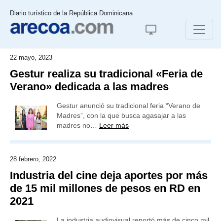
Diario turístico de la República Dominicana
22 mayo, 2023
Gestur realiza su tradicional «Feria de
Verano» dedicada a las madres
Gestur anunció su tradicional feria “Verano de
Madres”, con la que busca agasajar a las
madres no…
Leer más
28 febrero, 2022
Industria del cine deja aportes por más
de 15 mil millones de pesos en RD en
2021
La industria audiovisual reportó más de cinco mil