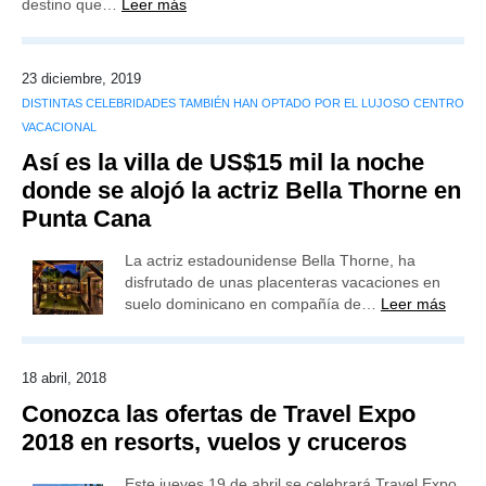
destino que…
Leer más
23 diciembre, 2019
DISTINTAS CELEBRIDADES TAMBIÉN HAN OPTADO POR EL LUJOSO CENTRO
VACACIONAL
Así es la villa de US$15 mil la noche
donde se alojó la actriz Bella Thorne en
Punta Cana
La actriz estadounidense Bella Thorne, ha
disfrutado de unas placenteras vacaciones en
suelo dominicano en compañía de…
Leer más
18 abril, 2018
Conozca las ofertas de Travel Expo
2018 en resorts, vuelos y cruceros
Este jueves 19 de abril se celebrará Travel Expo