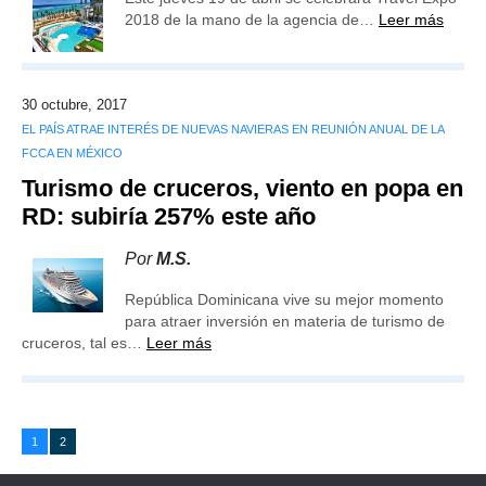
2018 de la mano de la agencia de…
Leer más
30 octubre, 2017
EL PAÍS ATRAE INTERÉS DE NUEVAS NAVIERAS EN REUNIÓN ANUAL DE LA
FCCA EN MÉXICO
Turismo de cruceros, viento en popa en
RD: subiría 257% este año
Por
M.S.
República Dominicana vive su mejor momento
para atraer inversión en materia de turismo de
cruceros, tal es…
Leer más
1
2