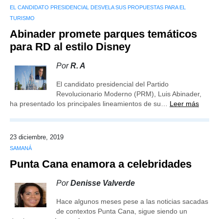
EL CANDIDATO PRESIDENCIAL DESVELA SUS PROPUESTAS PARA EL
TURISMO
Abinader promete parques temáticos
para RD al estilo Disney
Por
R. A
El candidato presidencial del Partido
Revolucionario Moderno (PRM), Luis Abinader,
ha presentado los principales lineamientos de su…
Leer más
23 diciembre, 2019
SAMANÁ
Punta Cana enamora a celebridades
Por
Denisse Valverde
Hace algunos meses pese a las noticias sacadas
de contextos Punta Cana, sigue siendo un