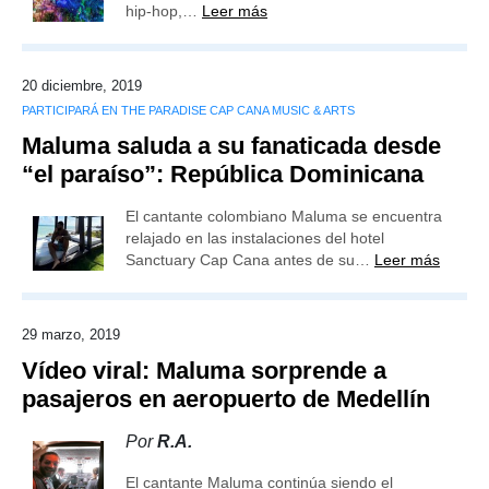
hip-hop,…
Leer más
20 diciembre, 2019
PARTICIPARÁ EN THE PARADISE CAP CANA MUSIC & ARTS
Maluma saluda a su fanaticada desde
“el paraíso”: República Dominicana
El cantante colombiano Maluma se encuentra
relajado en las instalaciones del hotel
Sanctuary Cap Cana antes de su…
Leer más
29 marzo, 2019
Vídeo viral: Maluma sorprende a
pasajeros en aeropuerto de Medellín
Por
R.A.
El cantante Maluma continúa siendo el