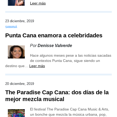
Leer más
23 diciembre, 2019
SAMANÁ
Punta Cana enamora a celebridades
Por
Denisse Valverde
Hace algunos meses pese a las noticias sacadas
de contextos Punta Cana, sigue siendo un
destino que…
Leer más
20 diciembre, 2019
The Paradise Cap Cana: dos días de la
mejor mezcla musical
El festival The Paradise Cap Cana Music & Arts,
un bonche que mezcla la música urbana, pop,