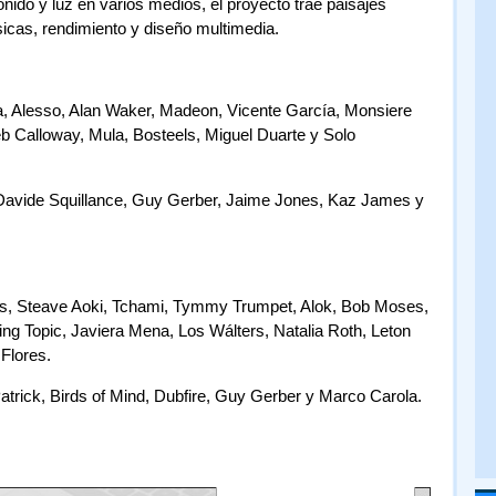
nido y luz en varios medios, el proyecto trae paisajes
icas, rendimiento y diseño multimedia.
a, Alesso, Alan Waker, Madeon, Vicente García, Monsiere
b Calloway, Mula, Bosteels, Miguel Duarte y Solo
 Davide Squillance, Guy Gerber, Jaime Jones, Kaz James y
s, Steave Aoki, Tchami, Tymmy Trumpet, Alok, Bob Moses,
ing Topic, Javiera Mena, Los Wálters, Natalia Roth, Leton
Flores.
 Patrick, Birds of Mind, Dubfire, Guy Gerber y Marco Carola.