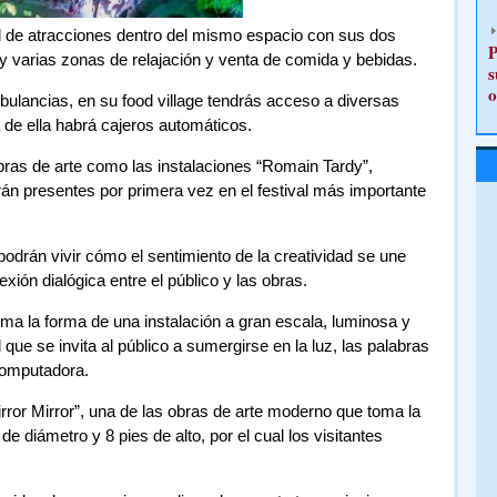
d de atracciones dentro del mismo espacio con sus dos
P
 varias zonas de relajación y venta de comida y bebidas.
s
o
lancias, en su food village tendrás acceso a diversas
de ella habrá cajeros automáticos.
ras de arte como las instalaciones “Romain Tardy”,
án presentes por primera vez en el festival más importante
drán vivir cómo el sentimiento de la creatividad se une
xión dialógica entre el público y las obras.
oma la forma de una instalación a gran escala, luminosa y
 que se invita al público a sumergirse en la luz, las palabras
computadora.
rror Mirror”, una de las obras de arte moderno que toma la
de diámetro y 8 pies de alto, por el cual los visitantes