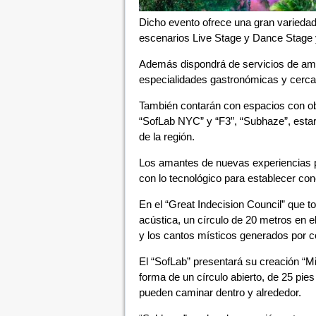
Dicho evento ofrece una gran varieda
escenarios Live Stage y Dance Stage y
Además dispondrá de servicios de ambu
especialidades gastronómicas y cerca 
También contarán con espacios con ob
“SofLab NYC” y “F3”, “Subhaze”, estar
de la región.
Los amantes de nuevas experiencias po
con lo tecnológico para establecer cone
En el “Great Indecision Council” que t
acústica, un círculo de 20 metros en el
y los cantos místicos generados por 
El “SofLab” presentará su creación “Mi
forma de un círculo abierto, de 25 pies 
pueden caminar dentro y alrededor.