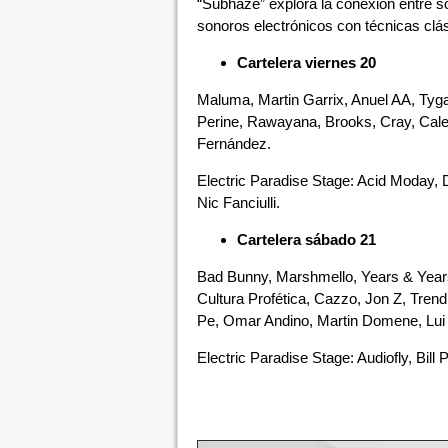
“Subhaze” explora la conexión entre so
sonoros electrónicos con técnicas clás
Cartelera viernes 20
Maluma, Martin Garrix, Anuel AA, Tyg
Perine, Rawayana, Brooks, Cray, Cale
Fernández.
Electric Paradise Stage: Acid Moday,
Nic Fanciulli.
Cartelera sábado 21
Bad Bunny, Marshmello, Years & Year
Cultura Profética, Cazzo, Jon Z, Trend
Pe, Omar Andino, Martin Domene, Lui 
Electric Paradise Stage: Audiofly, Bill