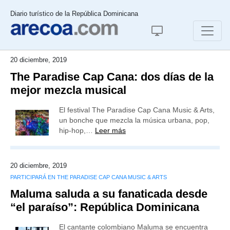
Diario turístico de la República Dominicana
20 diciembre, 2019
The Paradise Cap Cana: dos días de la
mejor mezcla musical
El festival The Paradise Cap Cana Music & Arts,
un bonche que mezcla la música urbana, pop,
hip-hop,…
Leer más
20 diciembre, 2019
PARTICIPARÁ EN THE PARADISE CAP CANA MUSIC & ARTS
Maluma saluda a su fanaticada desde
“el paraíso”: República Dominicana
El cantante colombiano Maluma se encuentra