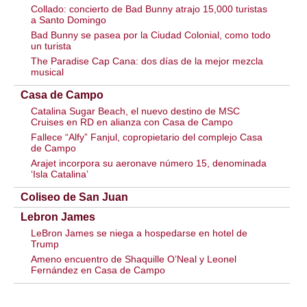
Collado: concierto de Bad Bunny atrajo 15,000 turistas
a Santo Domingo
Bad Bunny se pasea por la Ciudad Colonial, como todo
un turista
The Paradise Cap Cana: dos días de la mejor mezcla
musical
Casa de Campo
Catalina Sugar Beach, el nuevo destino de MSC
Cruises en RD en alianza con Casa de Campo
Fallece “Alfy” Fanjul, copropietario del complejo Casa
de Campo
Arajet incorpora su aeronave número 15, denominada
‘Isla Catalina’
Coliseo de San Juan
Lebron James
LeBron James se niega a hospedarse en hotel de
Trump
Ameno encuentro de Shaquille O’Neal y Leonel
Fernández en Casa de Campo