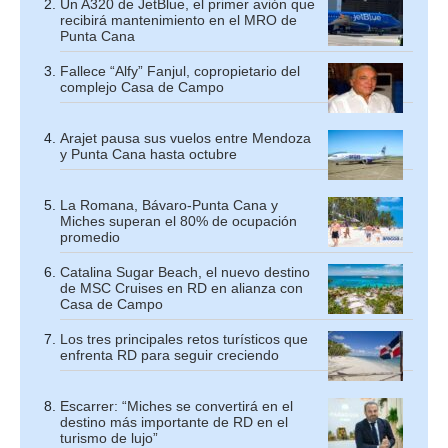
Un A320 de JetBlue, el primer avión que
recibirá mantenimiento en el MRO de
Punta Cana
Fallece “Alfy” Fanjul, copropietario del
complejo Casa de Campo
Arajet pausa sus vuelos entre Mendoza
y Punta Cana hasta octubre
La Romana, Bávaro-Punta Cana y
Miches superan el 80% de ocupación
promedio
Catalina Sugar Beach, el nuevo destino
de MSC Cruises en RD en alianza con
Casa de Campo
Los tres principales retos turísticos que
enfrenta RD para seguir creciendo
Escarrer: “Miches se convertirá en el
destino más importante de RD en el
turismo de lujo”