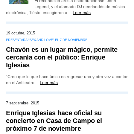
El reconocido artista estadounidense, John
Legend, y el afamado DJ neerlandés de música
electrónica, Tiësto, escogieron a…
Leer más
19 octubre, 2015
PRESENTARÁ “SEX AND LOVE” EL 7 DE NOVIEMBRE
Chavón es un lugar mágico, permite
cercanía con el público: Enrique
Iglesias
“Creo que lo que hace único es regresar una y otra vez a cantar
en el Anfiteatro…
Leer más
7 septiembre, 2015
Enrique Iglesias hace oficial su
concierto en Casa de Campo el
próximo 7 de noviembre