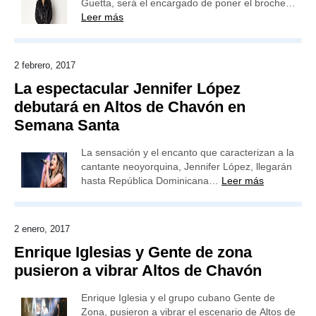
Guetta, será el encargado de poner el broche…
Leer más
2 febrero, 2017
La espectacular Jennifer López
debutará en Altos de Chavón en
Semana Santa
La sensación y el encanto que caracterizan a la
cantante neoyorquina, Jennifer López, llegarán
hasta República Dominicana…
Leer más
2 enero, 2017
Enrique Iglesias y Gente de zona
pusieron a vibrar Altos de Chavón
Enrique Iglesia y el grupo cubano Gente de
Zona, pusieron a vibrar el escenario de Altos de