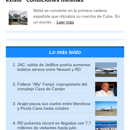
Meliá se convierte en la primera cadena
española que oficializa su marcha de Cuba. En
un escrito…
Leer más
Lo más leído
JAC: salida de JetBlue podría aumentar
boletos aéreos entre Newark y RD
Fallece “Alfy” Fanjul, copropietario del
complejo Casa de Campo
Arajet pausa sus vuelos entre Mendoza
y Punta Cana hasta octubre
RD pulveriza récord en llegadas con 7,7
millones de visitantes hasta julio