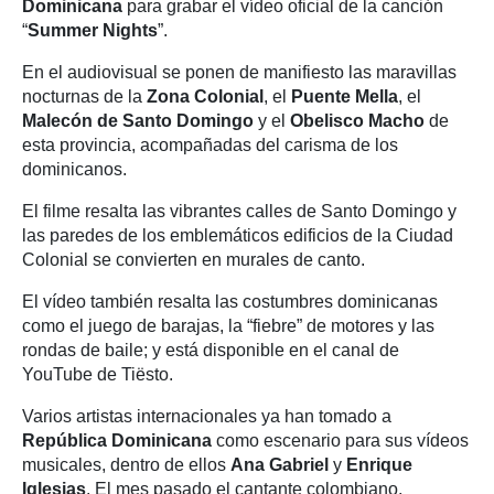
Dominicana
para grabar el vídeo oficial de la canción
“
Summer Nights
”.
En el audiovisual se ponen de manifiesto las maravillas
nocturnas de la
Zona Colonial
, el
Puente Mella
, el
Malecón de Santo Domingo
y el
Obelisco Macho
de
esta provincia, acompañadas del carisma de los
dominicanos.
El filme resalta las vibrantes calles de Santo Domingo y
las paredes de los emblemáticos edificios de la Ciudad
Colonial se convierten en murales de canto.
El vídeo también resalta las costumbres dominicanas
como el juego de barajas, la “fiebre” de motores y las
rondas de baile; y está disponible en el canal de
YouTube de Tiësto.
Varios artistas internacionales ya han tomado a
República Dominicana
como escenario para sus vídeos
musicales, dentro de ellos
Ana Gabriel
y
Enrique
Iglesias
. El mes pasado el cantante colombiano,