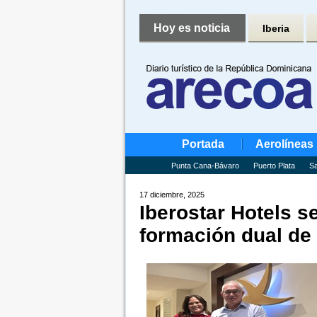
Hoy es noticia
Iberia
Portada
Aerolíneas
Punta Cana-Bávaro
Puerto Plata
Sa
17 diciembre, 2025
Iberostar Hotels s
formación dual de 