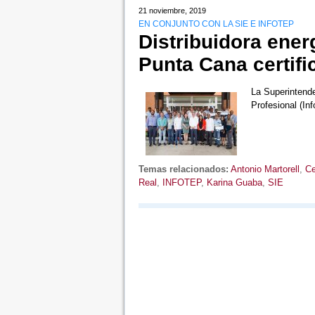
21 noviembre, 2019
EN CONJUNTO CON LA SIE E INFOTEP
Distribuidora energ
Punta Cana certifi
La Superintende
Profesional (In
Temas relacionados:
Antonio Martorell
,
Ce
Real
,
INFOTEP
,
Karina Guaba
,
SIE