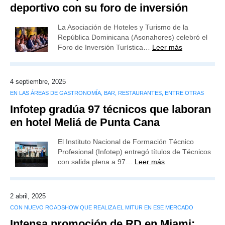
deportivo con su foro de inversión
La Asociación de Hoteles y Turismo de la
República Dominicana (Asonahores) celebró el
Foro de Inversión Turística…
Leer más
4 septiembre, 2025
EN LAS ÁREAS DE GASTRONOMÍA, BAR, RESTAURANTES, ENTRE OTRAS
Infotep gradúa 97 técnicos que laboran
en hotel Meliá de Punta Cana
El Instituto Nacional de Formación Técnico
Profesional (Infotep) entregó títulos de Técnicos
con salida plena a 97…
Leer más
2 abril, 2025
CON NUEVO ROADSHOW QUE REALIZA EL MITUR EN ESE MERCADO
Intensa promoción de RD en Miami: