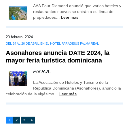
AAA Four Diamond anunció que varios hoteles y
restaurantes nuevos se unirán a su línea de
propiedades…
Leer más
20 febrero, 2024
DEL 24 AL 26 DE ABRIL EN EL HOTEL PARADISUS PALMA REAL
Asonahores anuncia DATE 2024, la
mayor feria turística dominicana
Por
R.A.
La Asociación de Hoteles y Turismo de la
República Dominicana (Asonahores), anunció la
celebración de la vigésimo…
Leer más
1
2
3
4