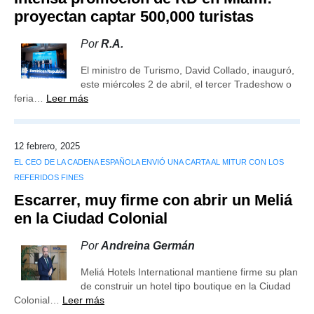
proyectan captar 500,000 turistas
Por
R.A.
El ministro de Turismo, David Collado, inauguró,
este miércoles 2 de abril, el tercer Tradeshow o
feria…
Leer más
12 febrero, 2025
EL CEO DE LA CADENA ESPAÑOLA ENVIÓ UNA CARTA AL MITUR CON LOS
REFERIDOS FINES
Escarrer, muy firme con abrir un Meliá
en la Ciudad Colonial
Por
Andreina Germán
Meliá Hotels International mantiene firme su plan
de construir un hotel tipo boutique en la Ciudad
Colonial…
Leer más