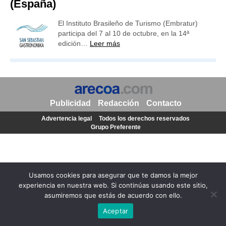
(España)
El Instituto Brasileño de Turismo (Embratur)
participa del 7 al 10 de octubre, en la 14ª
edición…
Leer más
Publicidad
Redacción
Contacto
Advertencia legal
Todos los derechos reservados
Grupo Preferente
Usamos cookies para asegurar que te damos la mejor
experiencia en nuestra web. Si continúas usando este sitio,
asumiremos que estás de acuerdo con ello.
Aceptar