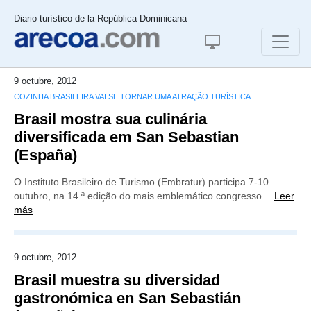
Diario turístico de la República Dominicana
9 octubre, 2012
COZINHA BRASILEIRA VAI SE TORNAR UMA ATRAÇÃO TURÍSTICA
Brasil mostra sua culinária
diversificada em San Sebastian
(España)
O Instituto Brasileiro de Turismo (Embratur) participa 7-10
outubro, na 14 ª edição do mais emblemático congresso…
Leer
más
9 octubre, 2012
Brasil muestra su diversidad
gastronómica en San Sebastián