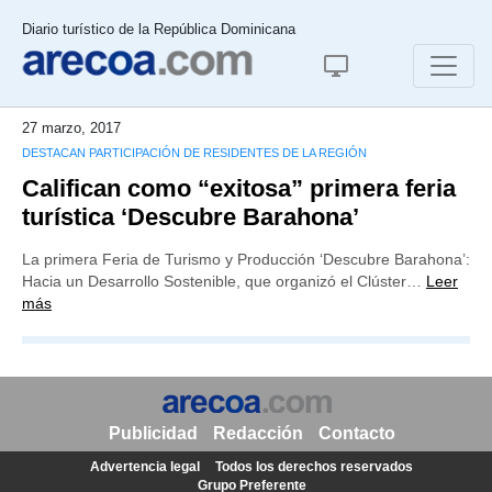
Diario turístico de la República Dominicana
27 marzo, 2017
DESTACAN PARTICIPACIÓN DE RESIDENTES DE LA REGIÓN
Califican como “exitosa” primera feria
turística ‘Descubre Barahona’
La primera Feria de Turismo y Producción ‘Descubre Barahona’:
Hacia un Desarrollo Sostenible, que organizó el Clúster…
Leer
más
Publicidad
Redacción
Contacto
Advertencia legal
Todos los derechos reservados
Grupo Preferente