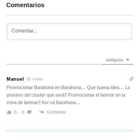
Comentarios
antiguos
Manuel
9 años
Promocionar Barahona en Barahona… Que buena idea… Lo
proximo del cluster que será? Promocionar el larimar en la
mina de larimar? Así va Barahona…
Contestar
0
0