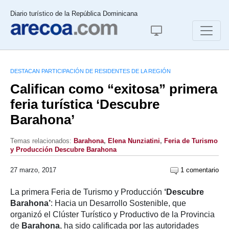
Diario turístico de la República Dominicana
DESTACAN PARTICIPACIÓN DE RESIDENTES DE LA REGIÓN
Califican como “exitosa” primera
feria turística ‘Descubre
Barahona’
Temas relacionados:
Barahona
,
Elena Nunziatini
,
Feria de Turismo
y Producción Descubre Barahona
27 marzo, 2017
1 comentario
La primera Feria de Turismo y Producción
‘Descubre
Barahona’
: Hacia un Desarrollo Sostenible, que
organizó el Clúster Turístico y Productivo de la Provincia
de
Barahona
, ha sido calificada por las autoridades