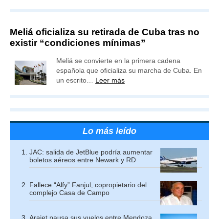
Meliá oficializa su retirada de Cuba tras no
existir “condiciones mínimas”
Meliá se convierte en la primera cadena
española que oficializa su marcha de Cuba. En
un escrito…
Leer más
Lo más leído
JAC: salida de JetBlue podría aumentar
boletos aéreos entre Newark y RD
Fallece “Alfy” Fanjul, copropietario del
complejo Casa de Campo
Arajet pausa sus vuelos entre Mendoza