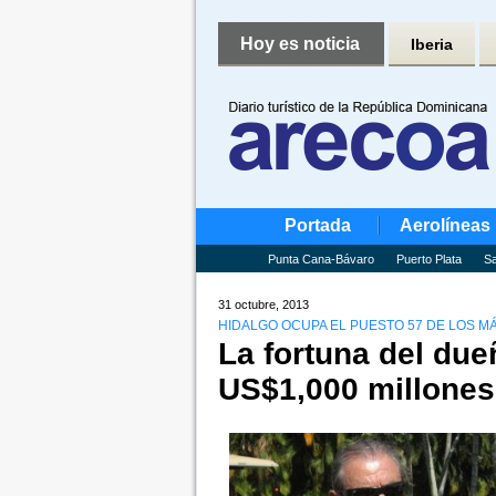
Hoy es noticia
Iberia
Portada
Aerolíneas
Punta Cana-Bávaro
Puerto Plata
Sa
31 octubre, 2013
HIDALGO OCUPA EL PUESTO 57 DE LOS MÁ
La fortuna del due
US$1,000 millones