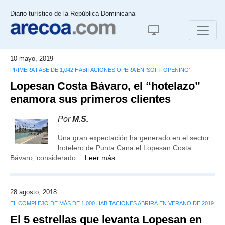
Diario turístico de la República Dominicana
10 mayo, 2019
PRIMERA FASE DE 1,042 HABITACIONES OPERA EN ‘SOFT OPENING’
Lopesan Costa Bávaro, el “hotelazo”
enamora sus primeros clientes
Por
M.S.
Una gran expectación ha generado en el sector
hotelero de Punta Cana el Lopesan Costa
Bávaro, considerado…
Leer más
28 agosto, 2018
EL COMPLEJO DE MÁS DE 1,000 HABITACIONES ABRIRÁ EN VERANO DE 2019
El 5 estrellas que levanta Lopesan en