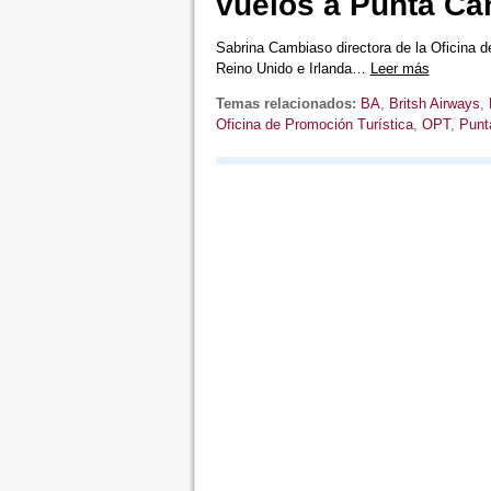
vuelos a Punta Ca
Sabrina Cambiaso directora de la Oficina 
Reino Unido e Irlanda…
Leer más
Temas relacionados:
BA
,
Britsh Airways
,
Oficina de Promoción Turística
,
OPT
,
Punt