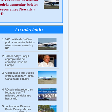
odría aumentar boletos
éreos entre Newark y
RD
Lo más leído
JAC: salida de JetBlue
podría aumentar boletos
aéreos entre Newark y
RD
Fallece “Alfy” Fanjul,
copropietario del
complejo Casa de
Campo
Arajet pausa sus vuelos
entre Mendoza y Punta
Cana hasta octubre
RD pulveriza récord en
llegadas con 7,7
millones de visitantes
hasta julio
La Romana, Bávaro-
Punta Cana y Miches