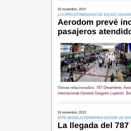
25 noviembre, 2013
LA CIFRA ESTIMADA ES DE 353,442 USU
Aerodom prevé in
pasajeros atendid
Temas relacionados:
787 Dreamliner
,
Aer
Internacional General Gregorio Luperón
,
Bo
19 noviembre, 2013
ESTE MODELO PERMITIRÁ GASTAR UN 30
La llegada del 787