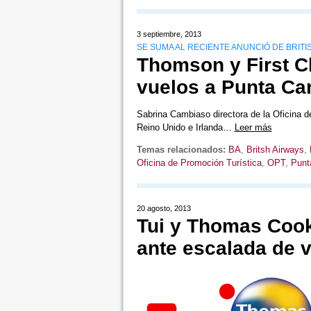
3 septiembre, 2013
SE SUMA AL RECIENTE ANUNCIÓ DE BRITI
Thomson y First C
vuelos a Punta Ca
Sabrina Cambiaso directora de la Oficina 
Reino Unido e Irlanda…
Leer más
Temas relacionados:
BA
,
Britsh Airways
,
Oficina de Promoción Turística
,
OPT
,
Punt
20 agosto, 2013
Tui y Thomas Cook
ante escalada de v