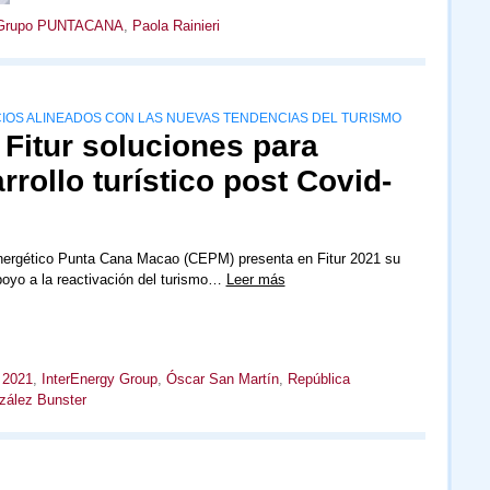
Grupo PUNTACANA
,
Paola Rainieri
CIOS ALINEADOS CON LAS NUEVAS TENDENCIAS DEL TURISMO
Fitur soluciones para
rollo turístico post Covid-
nergético Punta Cana Macao (CEPM) presenta en Fitur 2021 su
oyo a la reactivación del turismo…
Leer más
r 2021
,
InterEnergy Group
,
Óscar San Martín
,
República
zález Bunster