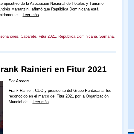
te ejecutivo de la Asociación Nacional de Hoteles y Turismo
ndrés Marranzini, afirmó que República Dominicana está
rápidamente…
Leer más
sonahores
,
Cabarete
,
Fitur 2021
,
República Dominicana
,
Samaná
,
ank Rainieri en Fitur 2021
Por
Arecoa
Frank Rainieri, CEO y presidente del Grupo Puntacana, fue
reconocido en el marco del Fitur 2021 por la Organización
Mundial de…
Leer más