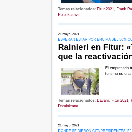
Temas relacionados:
Fitur 2021
,
Frank Rai
Pololikashvili
21 mayo, 2021
ESPERAN ESTAR POR ENCIMA DEL 50% C
Rainieri en Fitur:
que la reactivación
El empresario t
turismo es una 
Temas relacionados:
Bávaro
,
Fitur 2021
,
Dominicana
21 mayo, 2021
DONDE SE DIERON CITA PRESIDENTES, E