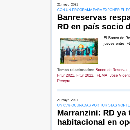
21 mayo, 2021
CON UN PROGRAMA PARA EXPONER EL POT
Banreservas respa
RD en país socio d
El Banco de Re
jueves entre I
Temas relacionados:
Banco de Reservas
Fitur 2021
,
Fitur 2022
,
IFEMA
,
José Vicent
Pereyra
21 mayo, 2021
UN 65% OCUPADAS POR TURISTAS NORT
Marranzini: RD ya 
habitacional en op