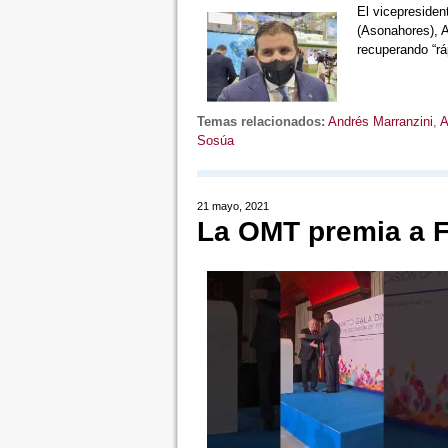
El vicepresiden
(Asonahores), A
recuperando “
Temas relacionados:
Andrés Marranzini
,
A
Sosúa
21 mayo, 2021
La OMT premia a Fr