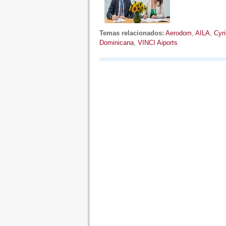
Temas relacionados:
Aerodom
,
AILA
,
Cyri
Dominicana
,
VINCI Aiports