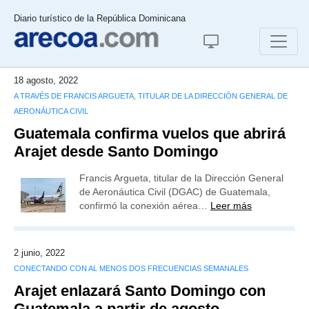
Diario turístico de la República Dominicana
18 agosto, 2022
A TRAVÉS DE FRANCIS ARGUETA, TITULAR DE LA DIRECCIÓN GENERAL DE
AERONÁUTICA CIVIL
Guatemala confirma vuelos que abrirá
Arajet desde Santo Domingo
Francis Argueta, titular de la Dirección General
de Aeronáutica Civil (DGAC) de Guatemala,
confirmó la conexión aérea…
Leer más
2 junio, 2022
CONECTANDO CON AL MENOS DOS FRECUENCIAS SEMANALES
Arajet enlazará Santo Domingo con
Guatemala a partir de agosto