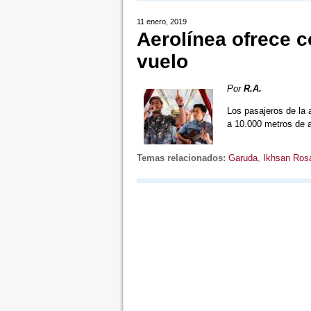
11 enero, 2019
Aerolínea ofrece c
vuelo
Por
R.A.
Los pasajeros de la 
a 10.000 metros de a
Temas relacionados:
Garuda
,
Ikhsan Ros