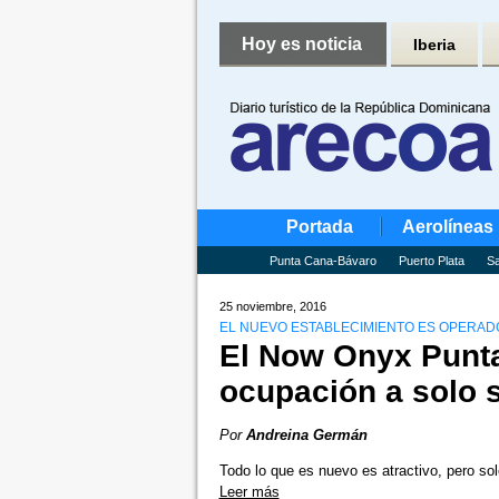
Hoy es noticia
Iberia
Portada
Aerolíneas
Punta Cana-Bávaro
Puerto Plata
Sa
25 noviembre, 2016
EL NUEVO ESTABLECIMIENTO ES OPERAD
El Now Onyx Punt
ocupación a solo 
Por
Andreina Germán
Todo lo que es nuevo es atractivo, pero so
Leer más