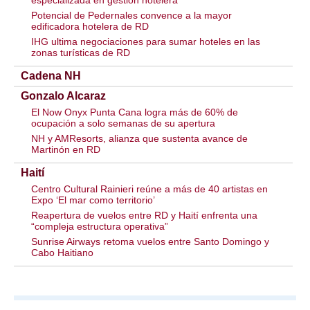
especializada en gestión hotelera
Potencial de Pedernales convence a la mayor
edificadora hotelera de RD
IHG ultima negociaciones para sumar hoteles en las
zonas turísticas de RD
Cadena NH
Gonzalo Alcaraz
El Now Onyx Punta Cana logra más de 60% de
ocupación a solo semanas de su apertura
NH y AMResorts, alianza que sustenta avance de
Martinón en RD
Haití
Centro Cultural Rainieri reúne a más de 40 artistas en
Expo ‘El mar como territorio’
Reapertura de vuelos entre RD y Haití enfrenta una
“compleja estructura operativa”
Sunrise Airways retoma vuelos entre Santo Domingo y
Cabo Haitiano