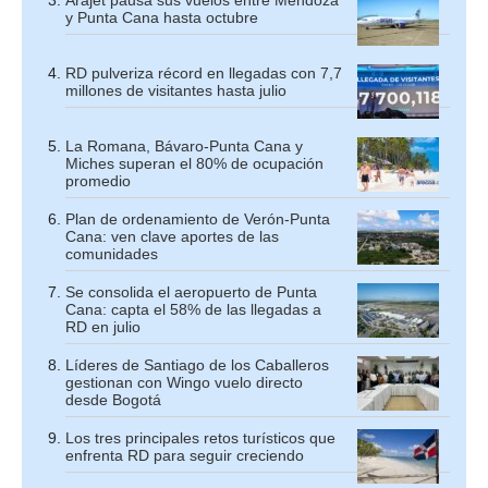
Arajet pausa sus vuelos entre Mendoza
y Punta Cana hasta octubre
RD pulveriza récord en llegadas con 7,7
millones de visitantes hasta julio
La Romana, Bávaro-Punta Cana y
Miches superan el 80% de ocupación
promedio
Plan de ordenamiento de Verón-Punta
Cana: ven clave aportes de las
comunidades
Se consolida el aeropuerto de Punta
Cana: capta el 58% de las llegadas a
RD en julio
Líderes de Santiago de los Caballeros
gestionan con Wingo vuelo directo
desde Bogotá
Los tres principales retos turísticos que
enfrenta RD para seguir creciendo