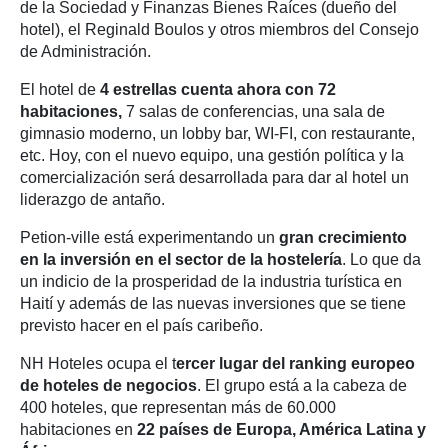
de la Sociedad y Finanzas Bienes Raíces (dueño del
hotel), el Reginald Boulos y otros miembros del Consejo
de Administración.
El hotel de
4 estrellas cuenta ahora con 72
habitaciones,
7 salas de conferencias, una sala de
gimnasio moderno, un lobby bar, WI-FI, con restaurante,
etc. Hoy, con el nuevo equipo, una gestión política y la
comercialización será desarrollada para dar al hotel un
liderazgo de antaño.
Petion-ville está experimentando un
gran crecimiento
en la inversión en el sector de la hostelería
. Lo que da
un indicio de la prosperidad de la industria turística en
Haití y además de las nuevas inversiones que se tiene
previsto hacer en el país caribeño.
NH Hoteles ocupa el t
ercer lugar del ranking europeo
de hoteles de negocios
. El grupo está a la cabeza de
400 hoteles, que representan más de 60.000
habitaciones en
22 países de Europa, América Latina y