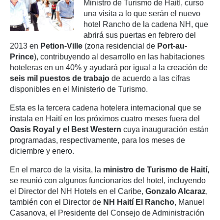
Ministro de Turismo de Haití, curso
una visita a lo que serán el nuevo
hotel Rancho de la cadena NH, que
abrirá sus puertas en febrero del
2013 en
Petion-Ville
(zona residencial de
Port-au-
Prince
), contribuyendo al desarrollo en las habitaciones
hoteleras en un 40% y ayudará por igual a la creación de
seis mil puestos de trabajo
de acuerdo a las cifras
disponibles en el Ministerio de Turismo.
Esta es la tercera cadena hotelera internacional que se
instala en Haití en los próximos cuatro meses fuera del
Oasis Royal y el Best Western
cuya inauguración están
programadas, respectivamente, para los meses de
diciembre y enero.
En el marco de la visita, la
ministro de Turismo de Haití,
se reunió con algunos funcionarios del hotel, incluyendo
el Director del NH Hotels en el Caribe,
Gonzalo Alcaraz
,
también con el Director de
NH Haití El Rancho
, Manuel
Casanova, el Presidente del Consejo de Administración