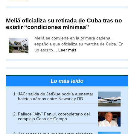
Meliá oficializa su retirada de Cuba tras no
existir “condiciones mínimas”
Meliá se convierte en la primera cadena
española que oficializa su marcha de Cuba. En
un escrito…
Leer más
Lo más leído
JAC: salida de JetBlue podría aumentar
boletos aéreos entre Newark y RD
Fallece “Alfy” Fanjul, copropietario del
complejo Casa de Campo