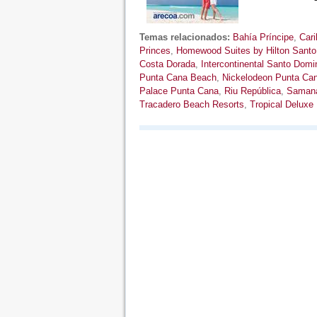
Temas relacionados:
Bahía Príncipe
,
Cari
Princes
,
Homewood Suites by Hilton Sant
Costa Dorada
,
Intercontinental Santo Domi
Punta Cana Beach
,
Nickelodeon Punta Ca
Palace Punta Cana
,
Riu República
,
Saman
Tracadero Beach Resorts
,
Tropical Deluxe