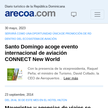
Diario turístico de la República Dominicana
30 mayo, 2023
SERVIRÁ COMO UNA OPORTUNIDAD ÚNICA DE PROMOCIÓN DE RD
DENTRO DEL ECOSISTEMA DE AVIACIÓN
Santo Domingo acoge evento
internacional de aviación
CONNECT New World
Con la presencia de la vicepresidenta, Raquel
Peña; el ministro de Turismo, David Collado, la
CEO de Aeropuertos…
Leer más
23 septiembre, 2014
DEL 28 AL 30 DE ESTE MES EN EL HOTEL HILTON
Mayoristas y agencias de viajes se