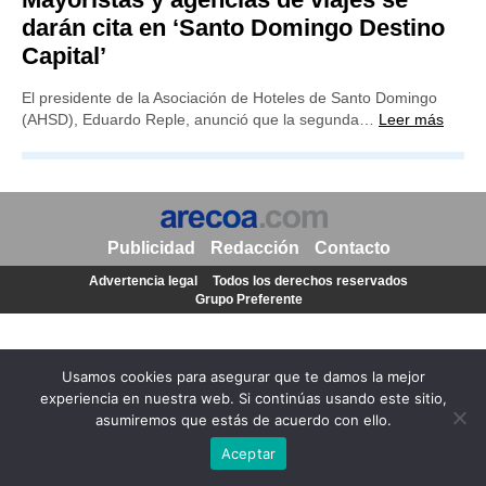
darán cita en ‘Santo Domingo Destino
Capital’
El presidente de la Asociación de Hoteles de Santo Domingo
(AHSD), Eduardo Reple, anunció que la segunda…
Leer más
Publicidad
Redacción
Contacto
Advertencia legal
Todos los derechos reservados
Grupo Preferente
Usamos cookies para asegurar que te damos la mejor
experiencia en nuestra web. Si continúas usando este sitio,
asumiremos que estás de acuerdo con ello.
Aceptar