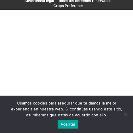
Advertencia legal
Todos los derechos reservados
Grupo Preferente
Usamos cookies para asegurar que te damos la mejor
experiencia en nuestra web. Si continúas usando este sitio,
asumiremos que estás de acuerdo con ello.
Aceptar