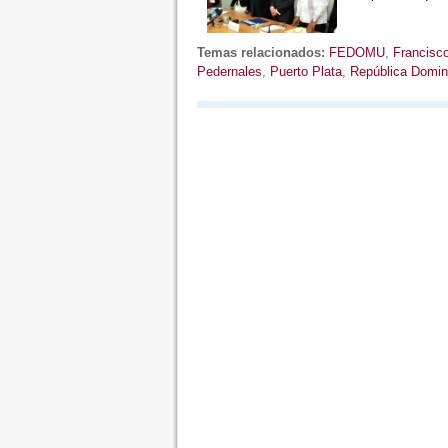
Temas relacionados:
FEDOMU
,
Francisco
Pedernales
,
Puerto Plata
,
República Domin