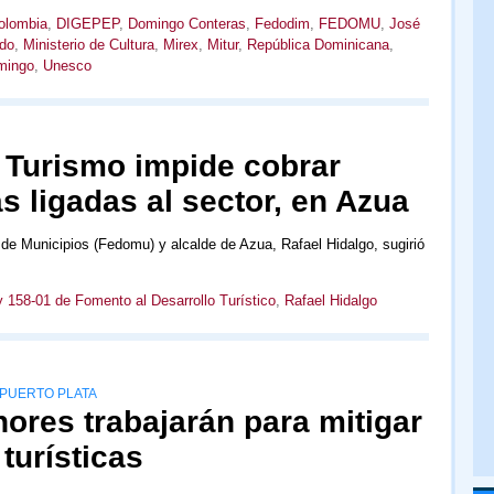
olombia
,
DIGEPEP
,
Domingo Conteras
,
Fedodim
,
FEDOMU
,
José
do
,
Ministerio de Cultura
,
Mirex
,
Mitur
,
República Dominicana
,
mingo
,
Unesco
 Turismo impide cobrar
s ligadas al sector, en Azua
de Municipios (Fedomu) y alcalde de Azua, Rafael Hidalgo, sugirió
 158-01 de Fomento al Desarrollo Turístico
,
Rafael Hidalgo
 PUERTO PLATA
res trabajarán para mitigar
turísticas