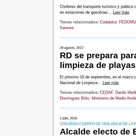
Choferes del transporte turístico y público
en estaciones de gasolinas…
Leer más
Temas relacionados:
Codatatur
,
FEDOMU
Samora
29 agosto, 2017
RD se prepara para
limpieza de playas
El próximo 16 de septiembre, en el marco d
Nacional de Limpieza…
Leer más
Temas relacionados:
CEDAF
,
Danilo Med
Domínguez Brito
,
Ministerio de Medio Amb
1 julio, 2016
CREARÁN CUERPO DE VIGILANCIA DE LA 
Alcalde electo de