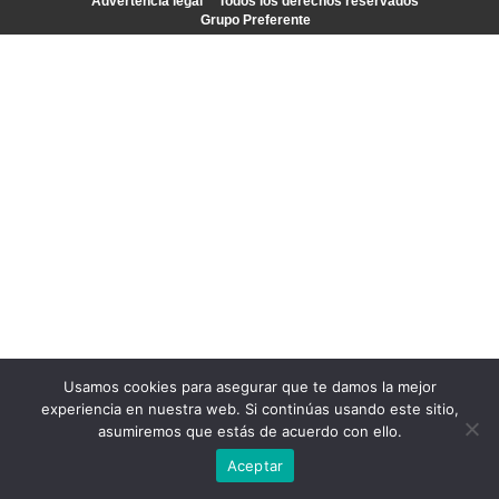
Advertencia legal
Todos los derechos reservados
Grupo Preferente
Usamos cookies para asegurar que te damos la mejor
experiencia en nuestra web. Si continúas usando este sitio,
asumiremos que estás de acuerdo con ello.
Aceptar