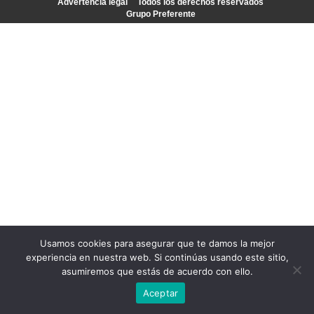
Advertencia legal
Todos los derechos reservados
Grupo Preferente
Usamos cookies para asegurar que te damos la mejor
experiencia en nuestra web. Si continúas usando este sitio,
asumiremos que estás de acuerdo con ello.
Aceptar