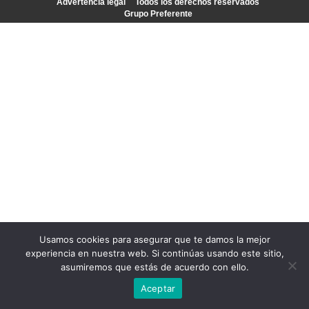
Advertencia legal
Todos los derechos reservados
Grupo Preferente
Usamos cookies para asegurar que te damos la mejor
experiencia en nuestra web. Si continúas usando este sitio,
asumiremos que estás de acuerdo con ello.
Aceptar