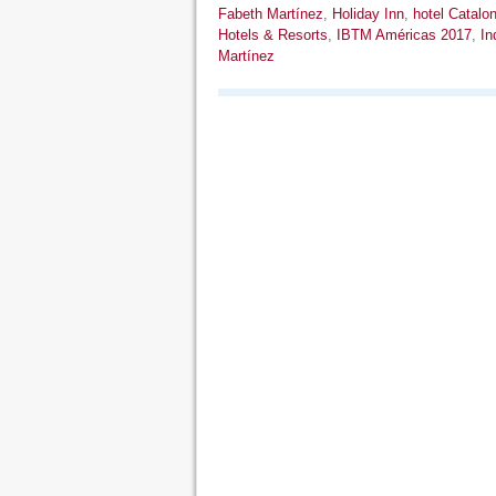
Fabeth Martínez
,
Holiday Inn
,
hotel Catalon
Hotels & Resorts
,
IBTM Américas 2017
,
In
Martínez